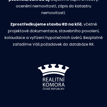
ocenění nemovitostí, zápis do katastru
nemovitostí.
Zprostředkujeme stavbu RD na klíč
, včetně
projektové dokumentace, stavebního povolení,
kolaudace a vyřízení hypotečních úvěrů. Bezplatně
zařadíme Váš požadavek do databáze RK.