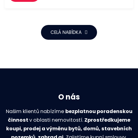
CELÁ NABÍDKA
O nás
Našim klientů nabízíme
bezplatnou poradenskou
činnost
v oblasti nemovitostí.
Zprostředkujeme
koupi, prodej a výměnu bytů, domů, stavebních
pozemků, zahrad aj.
Zajistíme kupní smlouvy,