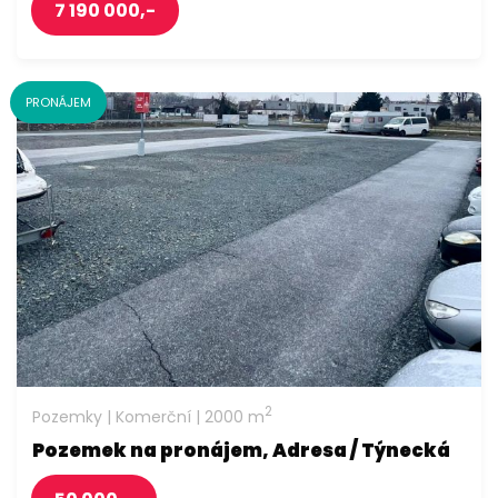
7 190 000,-
PRONÁJEM
2
Pozemky | Komerční | 2000 m
Pozemek na pronájem, Adresa / Týnecká