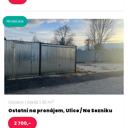
PRONÁJEM
2
Ostatní | Garáž | 30 m
Ostatní na pronájem, Ulice / Na Sezníku
2 700,-