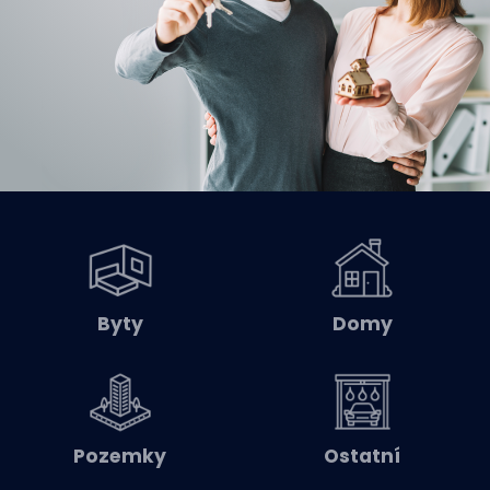
Byty
Domy
Pozemky
Ostatní